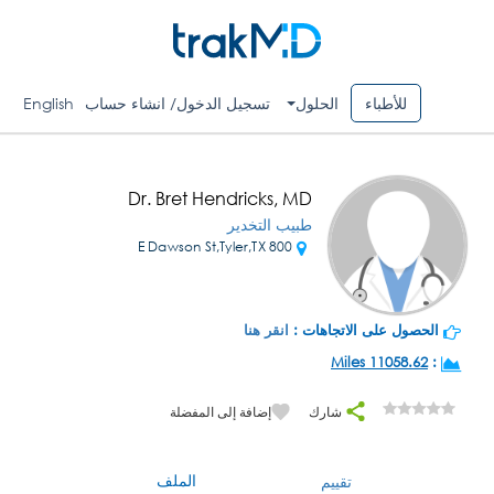
للأطباء
الحلول
تسجيل الدخول/ انشاء حساب
English
Dr. Bret Hendricks, MD
طبيب التخدير
800 E Dawson St,Tyler,TX
الحصول على الاتجاهات :
انقر هنا
11058.62 Miles
:
شارك
إضافة إلى المفضلة
الملف
تقييم