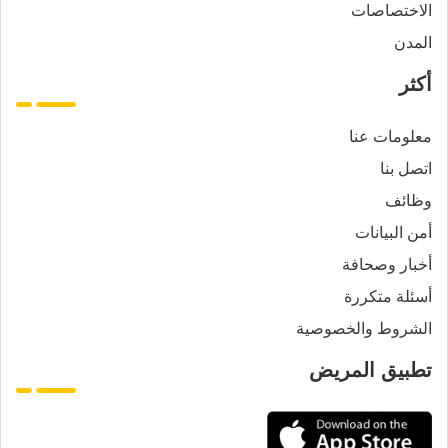
الاختصاصات
المدن
أكثر
معلومات عنا
اتصل بنا
وظائف
أمن البيانات
أخبار وصحافة
أسئلة متكررة
الشروط والخصوصية
تطبيق المريض