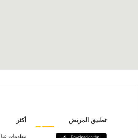
تطبيق المريض
أكثر
معلومات عنا