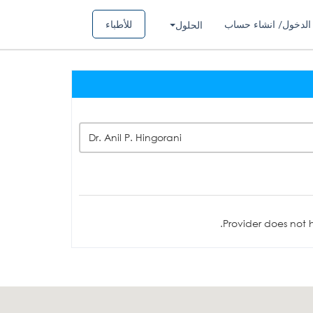
الدخول/ انشاء حساب
للأطباء
الحلول
Dr. Anil P. Hingorani
Provider does not h