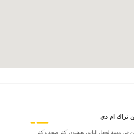
 تراك ام دي
ن في مهمة لجعل الناس يعيشون أكثر صحة وأكثر