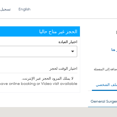
English
تسجيل 
الحجز غير متاح حاليا
اختيار العيادة
 هنا
اختيار الوقت لحجز
ضافة إلى المفضلة
لا يملك المزود الحجز عبر الإنترنت.
ave online booking or Video visit available.
ملف الشخصي
General Surger