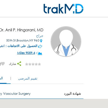
Dr. Anil P. Hingorani, MD
جراح
960 50th St,Brooklyn,NY
الحصول على الاتجاهات :
انقر
9059.4 Miles
:
شارك
إ
ال
تقييم المرضى
شهادة البورد
y Vascular Surgery