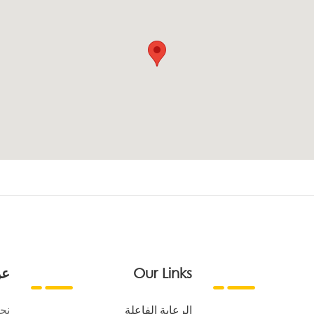
Our Links
عن
الرعاية الفاعلة
نح