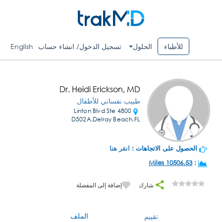
للأطباء
الحلول
تسجيل الدخول/ انشاء حساب
English
Dr. Heidi Erickson, MD
طبيب نفساني للأطفال
4800 Linton Blvd Ste
D502A,Delray Beach,FL
الحصول على الاتجاهات :
انقر هنا
10506.53 Miles
:
شارك
إضافة إلى المفضلة
الملف
تقييم