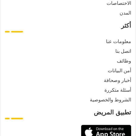
الاختصاصات
المدن
أكثر
معلومات عنا
اتصل بنا
وظائف
أمن البيانات
أخبار وصحافة
أسئلة متكررة
الشروط والخصوصية
تطبيق المريض