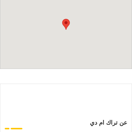
عن تراك ام دي