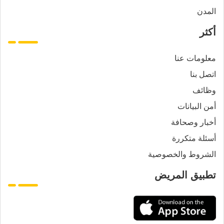
المدن
أكثر
معلومات عنا
اتصل بنا
وظائف
أمن البيانات
أخبار وصحافة
أسئلة متكررة
الشروط والخصوصية
تطبيق المريض