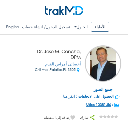
للأطباء
الحلول
تسجيل الدخول/ انشاء حساب
English
Dr. Jose M. Concha,
DPM
أخصائي أمراض القدم
3805 Crill Ave,Palatka,FL
جميع الصور
الحصول على الاتجاهات :
انقر هنا
10381.56 Miles
:
شارك
إضافة إلى المفضلة