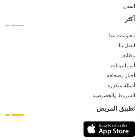
المدن
أكثر
معلومات عنا
اتصل بنا
وظائف
أمن البيانات
أخبار وصحافة
أسئلة متكررة
الشروط والخصوصية
تطبيق المريض