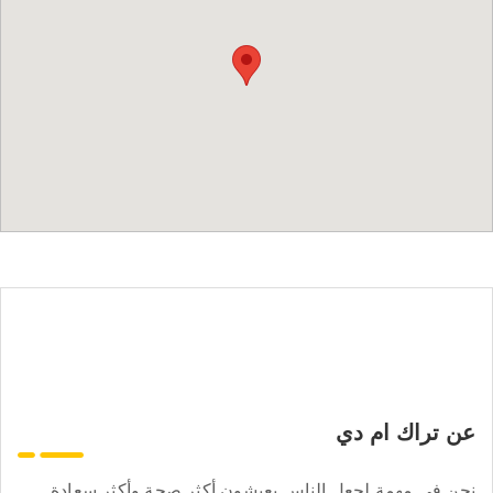
عن تراك ام دي
نحن في مهمة لجعل الناس يعيشون أكثر صحة وأكثر سعادة.