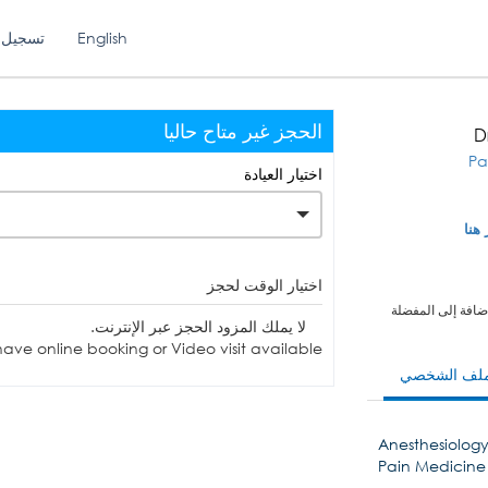
English
تسجيل 
الحجز غير متاح حاليا
D
Pa
اختيار العيادة
 هنا
اختيار الوقت لحجز
ضافة إلى المفضلة
لا يملك المزود الحجز عبر الإنترنت.
ave online booking or Video visit available.
ملف الشخصي
Anesthesiolog
Pain Medicine