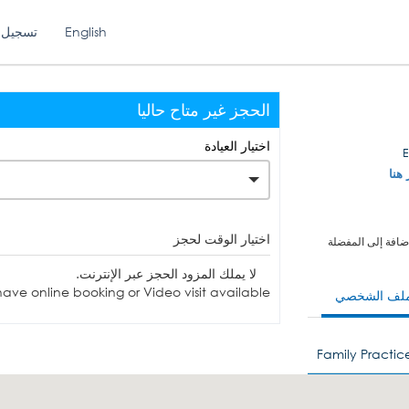
English
تسجيل 
الحجز غير متاح حاليا
اختيار العيادة
 هنا
اختيار الوقت لحجز
ضافة إلى المفضلة
لا يملك المزود الحجز عبر الإنترنت.
ave online booking or Video visit available.
ملف الشخصي
Family Practic