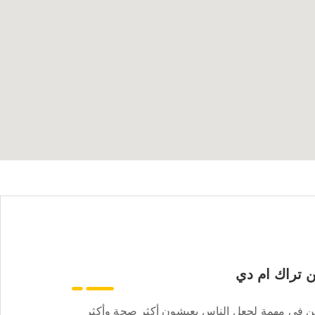
 تراك ام دي
ن في مهمة لجعل الناس يعيشون أكثر صحة وأكثر