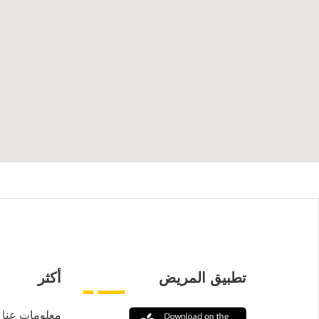
تطبيق المريض
أكثر
معلومات عنا