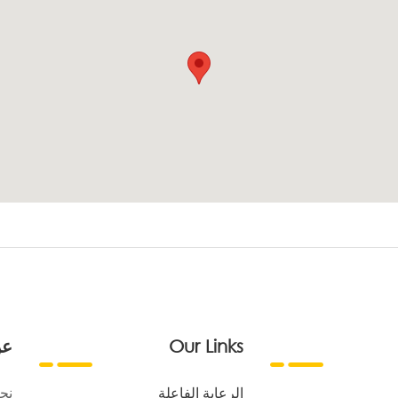
Our Links
عن
الرعاية الفاعلة
نح