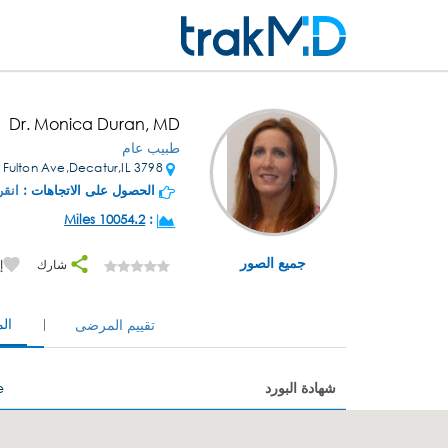
Dr. Monica Duran, MD
طبيب عام
3798 E Fulton Ave,Decatur,IL
الحصول على الاتجاهات :
انقر
10054.2 Miles
:
جميع الصور
شارك
إ
ال
تقييم المرضى
شهادة البورد
e