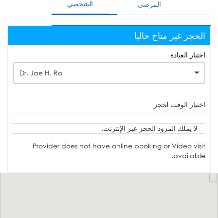
الشخصي
المرضى
الحجز غير متاح حاليا
اختيار العيادة
Dr. Jae H. Ro
اختيار الوقت لحجز
لا يملك المزود الحجز عبر الإنترنت.
Provider does not have online booking or Video visit
available.