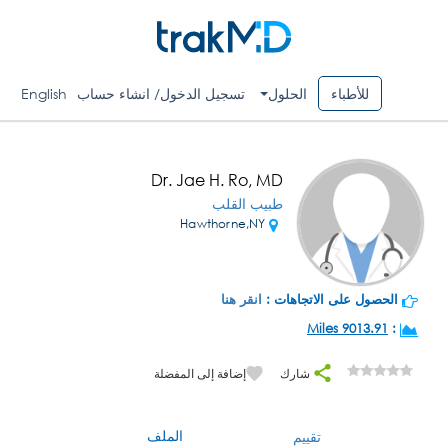
للأطباء
الحلول
تسجيل الدخول/ انشاء حساب
English
Dr. Jae H. Ro, MD
طبيب القلب
Hawthorne,NY
الحصول على الاتجاهات :
انقر هنا
9013.91 Miles
:
شارك
إضافة إلى المفضلة
الملف
تقييم