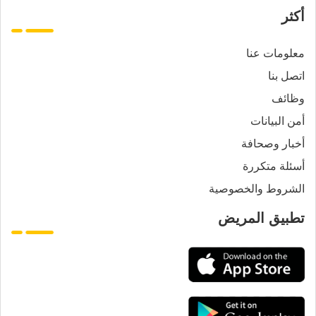
أكثر
معلومات عنا
اتصل بنا
وظائف
أمن البيانات
أخبار وصحافة
أسئلة متكررة
الشروط والخصوصية
تطبيق المريض