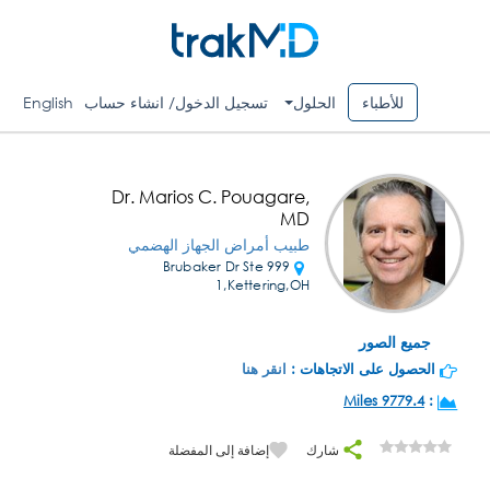
للأطباء
الحلول
تسجيل الدخول/ انشاء حساب
English
Dr. Marios C. Pouagare,
MD
طبيب أمراض الجهاز الهضمي
999 Brubaker Dr Ste
1,Kettering,OH
جميع الصور
الحصول على الاتجاهات :
انقر هنا
9779.4 Miles
:
شارك
إضافة إلى المفضلة