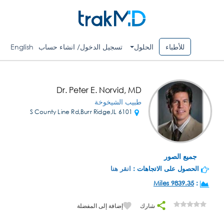
للأطباء
الحلول
تسجيل الدخول/ انشاء حساب
English
Dr. Peter E. Norvid, MD
طبيب الشيخوخة
6101 S County Line Rd,Burr Ridge,IL
جميع الصور
الحصول على الاتجاهات :
انقر هنا
9839.35 Miles
:
شارك
إضافة إلى المفضلة