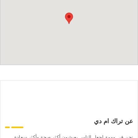
عن تراك ام دي
نحن في مهمة لجعل الناس يعيشون أكثر صحة وأكثر سعادة.