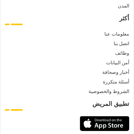
المدن
أكثر
معلومات عنا
اتصل بنا
وظائف
أمن البيانات
أخبار وصحافة
أسئلة متكررة
الشروط والخصوصية
تطبيق المريض