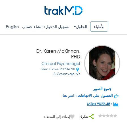
للأطباء
الحلول
تسجيل الدخول/ انشاء حساب
English
Dr. Karen McKinnon,
PHD
Clinical Psychologist
90 Glen Cove Rd Ste
3,Greenvale,NY
جميع الصور
الحصول على الاتجاهات :
انقر هنا
9022.48 Miles
:
شارك
إضافة إلى المفضلة