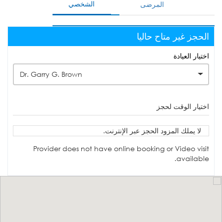
الشخصي
المرضى
الحجز غير متاح حاليا
اختيار العيادة
Dr. Garry G. Brown
اختيار الوقت لحجز
لا يملك المزود الحجز عبر الإنترنت.
Provider does not have online booking or Video visit
available.