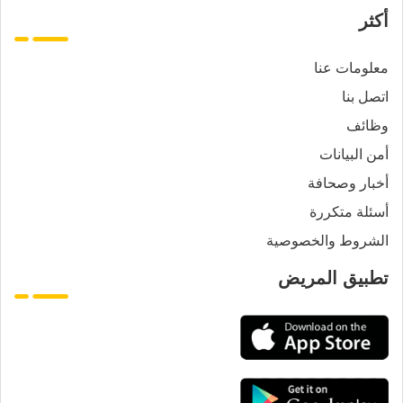
أكثر
معلومات عنا
اتصل بنا
وظائف
أمن البيانات
أخبار وصحافة
أسئلة متكررة
الشروط والخصوصية
تطبيق المريض