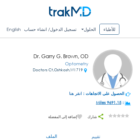
للأطباء
الحلول
تسجيل الدخول/ انشاء حساب
English
Dr. Garry G. Brown, OD
Optometry
719 Doctors Ct,Oshkosh,WI
الحصول على الاتجاهات :
انقر هنا
9691.15 Miles
:
شارك
إضافة إلى المفضلة
الملف
تقييم