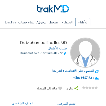
للأطباء
الحلول
تسجيل الدخول/ انشاء حساب
English
Dr. Mohamed Khalifa, MD
طبيب الأطفال
272 Benedict Ave,Norwalk,OH
الحصول على الاتجاهات :
انقر هنا
9567.93 Miles
:
شارك
إضافة إلى المفضلة
الملف الشخصي
تقييم المرضى