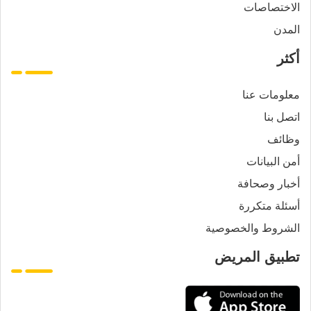
الاختصاصات
المدن
أكثر
معلومات عنا
اتصل بنا
وظائف
أمن البيانات
أخبار وصحافة
أسئلة متكررة
الشروط والخصوصية
تطبيق المريض