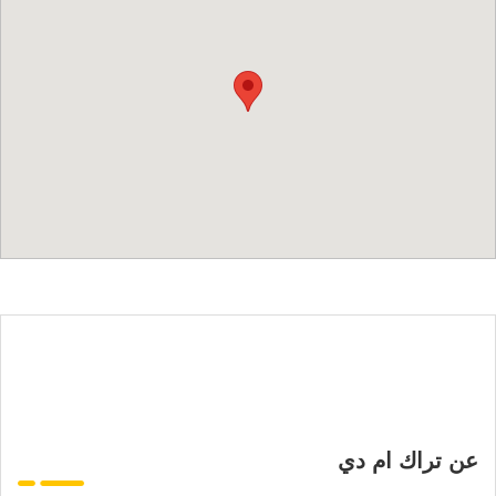
عن تراك ام دي