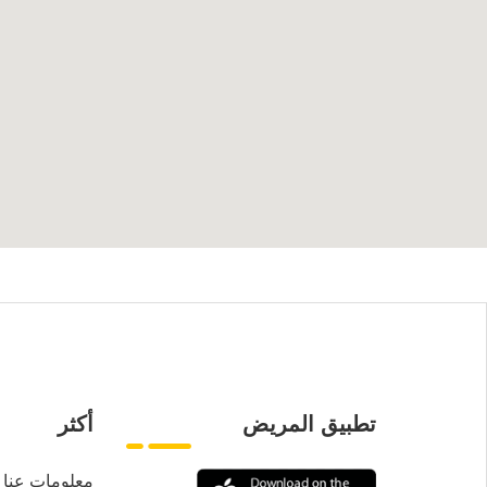
تطبيق المريض
أكثر
معلومات عنا