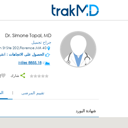
Dr. Simone Topal, MD
جراح تجميل
40 Main St Ste 202,Florence,MA
الحصول على الاتجاهات :
انقر
8855.18 Miles
:
شارك
إ
ال
تقييم المرضى
شهادة البورد