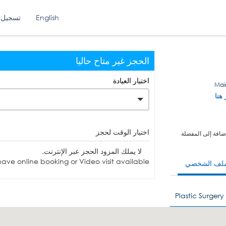
English
تسجيل 
الحجز غير متاح حاليا
اختيار العيادة
 هنا
اختيار الوقت لحجز
ضافة إلى المفضلة
لا يملك المزود الحجز عبر الإنترنت.
ave online booking or Video visit available.
ملف الشخصي
Plastic Surgery