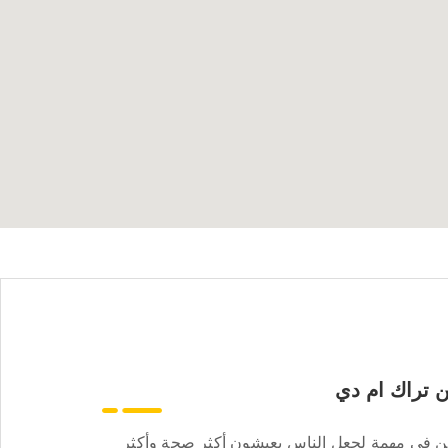
 تراك ام دي
ن في مهمة لجعل الناس يعيشون أكثر صحة وأكثر