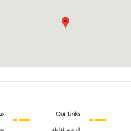
Our Links
عن
الرعاية الفاعلة
نح