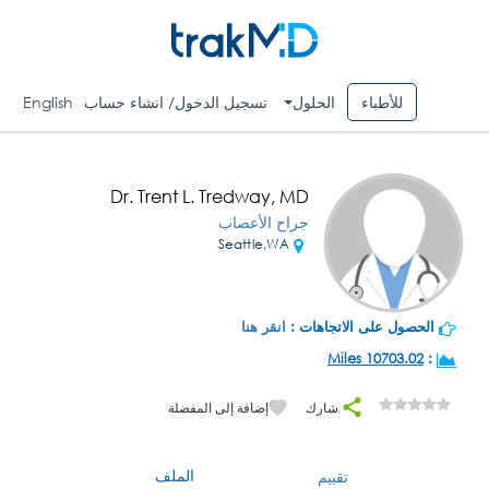
للأطباء
الحلول
تسجيل الدخول/ انشاء حساب
English
Dr. Trent L. Tredway, MD
جراح الأعصاب
Seattle,WA
الحصول على الاتجاهات :
انقر هنا
10703.02 Miles
:
شارك
إضافة إلى المفضلة
الملف
تقييم