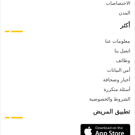
الاختصاصات
المدن
أكثر
معلومات عنا
اتصل بنا
وظائف
أمن البيانات
أخبار وصحافة
أسئلة متكررة
الشروط والخصوصية
تطبيق المريض