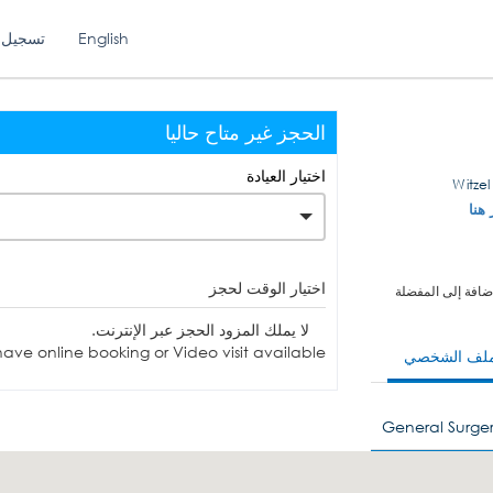
English
تسجيل 
الحجز غير متاح حاليا
اختيار العيادة
 هنا
اختيار الوقت لحجز
ضافة إلى المفضلة
لا يملك المزود الحجز عبر الإنترنت.
ave online booking or Video visit available.
ملف الشخصي
General Surger