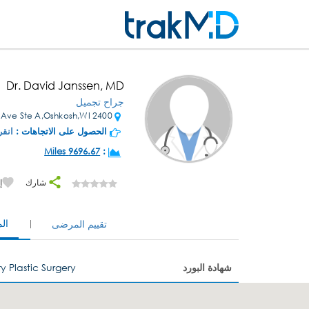
Dr. David Janssen, MD
جراح تجميل
2400 Witzel Ave Ste A,Oshkosh,WI
الحصول على الاتجاهات :
انقر
9696.67 Miles
:
شارك
إ
ال
تقييم المرضى
شهادة البورد
y Plastic Surgery