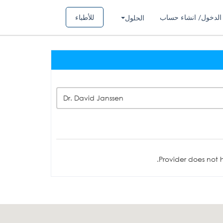
الدخول/ انشاء حساب
للأطباء
الحلول
Dr. David Janssen
Provider does not h