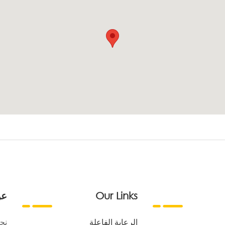
Our Links
عن
الرعاية الفاعلة
نح