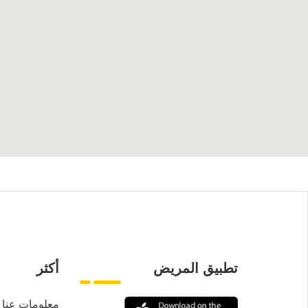
تطبيق المريض
أكثر
معلومات عنا