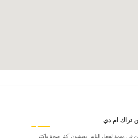
 تراك ام دي
ن في مهمة لجعل الناس يعيشون أكثر صحة وأكثر