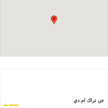
عن تراك ام دي