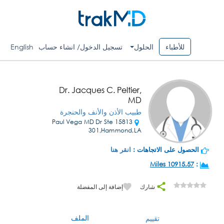
للأطباء
الحلول
تسجيل الدخول/ انشاء حساب
English
Dr. Jacques C. Peltier,
MD
طبيب الأذن والأنف والحنجرة
15813 Paul Vega MD Dr Ste
301,Hammond,LA
الحصول على الاتجاهات :
انقر هنا
10915.57 Miles
:
شارك
إضافة إلى المفضلة
الملف
تقييم