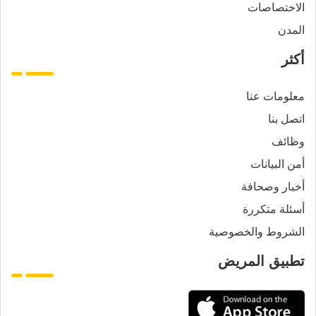
الاختصاصات
المدن
أكثر
معلومات عنا
اتصل بنا
وظائف
أمن البيانات
أخبار وصحافة
أسئلة متكررة
الشروط والخصوصية
تطبيق المريض