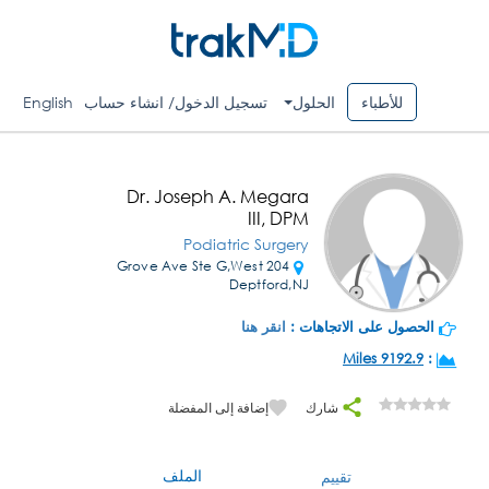
للأطباء
الحلول
تسجيل الدخول/ انشاء حساب
English
Dr. Joseph A. Megara
III, DPM
Podiatric Surgery
204 Grove Ave Ste G,West
Deptford,NJ
الحصول على الاتجاهات :
انقر هنا
9192.9 Miles
:
شارك
إضافة إلى المفضلة
الملف
تقييم