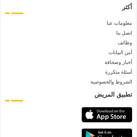
أكثر
معلومات عنا
اتصل بنا
وظائف
أمن البيانات
أخبار وصحافة
أسئلة متكررة
الشروط والخصوصية
تطبيق المريض