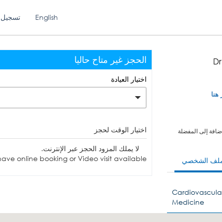
English
تسجيل 
الحجز غير متاح حاليا
Dr
اختيار العيادة
 هنا
اختيار الوقت لحجز
ضافة إلى المفضلة
لا يملك المزود الحجز عبر الإنترنت.
ave online booking or Video visit available.
ملف الشخصي
Cardiovascular
Medicine