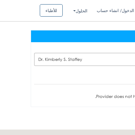
الدخول/ انشاء حساب
للأطباء
الحلول
Dr. Kimberly S. Staffey
Provider does not h