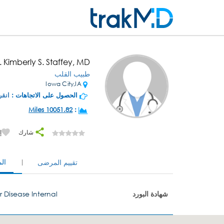
. Kimberly S. Staffey, MD
طبيب القلب
Iowa City,IA
الحصول على الاتجاهات :
انقر
10051.82 Miles
:
شارك
إ
ال
تقييم المرضى
شهادة البورد
 Disease Internal