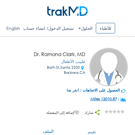
للأطباء
الحلول
تسجيل الدخول/ انشاء حساب
English
Dr. Ramona Clark, MD
طبيب الأطفال
2320 Bath St,Santa
Barbara,CA
الحصول على الاتجاهات :
انقر هنا
12010.87 Miles
:
شارك
إضافة إلى المفضلة
الملف
تقييم