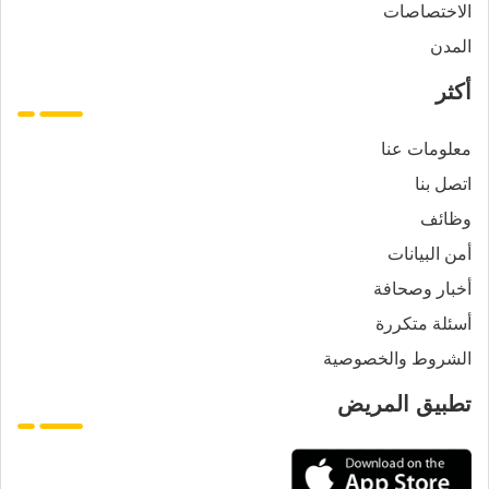
الاختصاصات
المدن
أكثر
معلومات عنا
اتصل بنا
وظائف
أمن البيانات
أخبار وصحافة
أسئلة متكررة
الشروط والخصوصية
تطبيق المريض