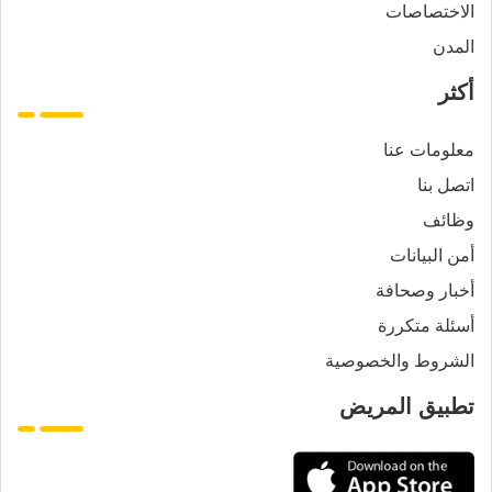
الاختصاصات
المدن
أكثر
معلومات عنا
اتصل بنا
وظائف
أمن البيانات
أخبار وصحافة
أسئلة متكررة
الشروط والخصوصية
تطبيق المريض