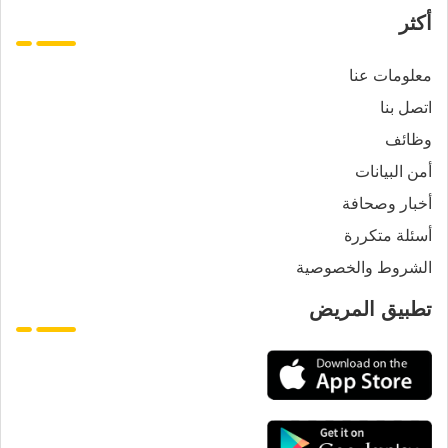
أكثر
معلومات عنا
اتصل بنا
وظائف
أمن البيانات
أخبار وصحافة
أسئلة متكررة
الشروط والخصوصية
تطبيق المريض