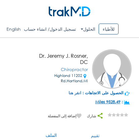
للأطباء
الحلول
تسجيل الدخول/ انشاء حساب
English
Dr. Jeremy J. Rosner,
DC
Chiropractor
11202 Highland
Rd,Hartland,MI
الحصول على الاتجاهات :
انقر هنا
9528.49 Miles
:
شارك
إضافة إلى المفضلة
الملف
تقييم