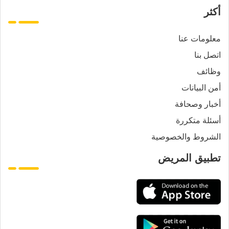
أكثر
معلومات عنا
اتصل بنا
وظائف
أمن البيانات
أخبار وصحافة
أسئلة متكررة
الشروط والخصوصية
تطبيق المريض