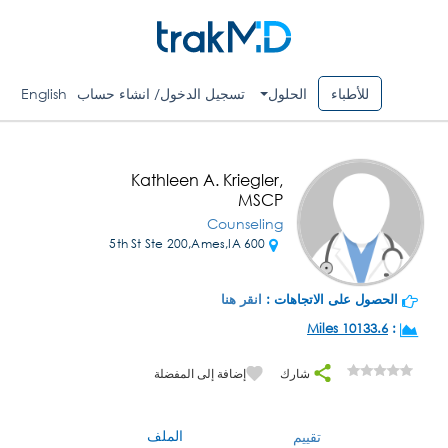
للأطباء
الحلول
تسجيل الدخول/ انشاء حساب
English
Kathleen A. Kriegler,
MSCP
Counseling
600 5th St Ste 200,Ames,IA
الحصول على الاتجاهات :
انقر هنا
10133.6 Miles
:
شارك
إضافة إلى المفضلة
الملف
تقييم