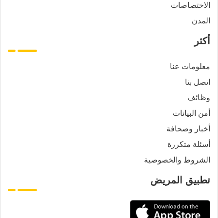
الاختصاصات
المدن
أكثر
معلومات عنا
اتصل بنا
وظائف
أمن البيانات
أخبار وصحافة
أسئلة متكررة
الشروط والخصوصية
تطبيق المريض