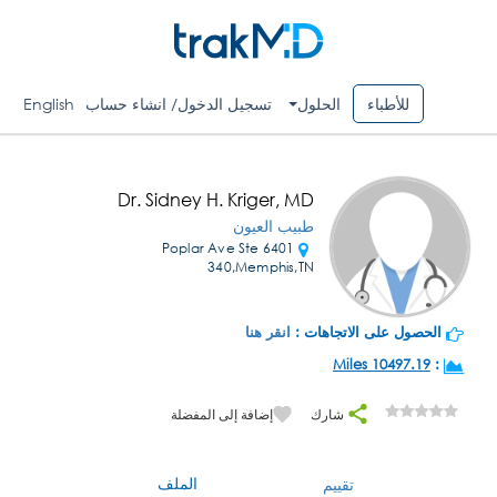
للأطباء
الحلول
تسجيل الدخول/ انشاء حساب
English
Dr. Sidney H. Kriger, MD
طبيب العيون
6401 Poplar Ave Ste
340,Memphis,TN
الحصول على الاتجاهات :
انقر هنا
10497.19 Miles
:
شارك
إضافة إلى المفضلة
الملف
تقييم