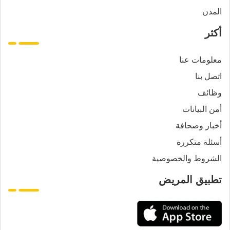
المدن
أكثر
معلومات عنا
اتصل بنا
وظائف
أمن البيانات
أخبار وصحافة
أسئلة متكررة
الشروط والخصوصية
تطبيق المريض