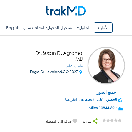
للأطباء
الحلول
تسجيل الدخول/ انشاء حساب
English
Dr. Susan D. Agrama,
MD
طبيب عام
1327 Eagle Dr,Loveland,CO
جميع الصور
الحصول على الاتجاهات :
انقر هنا
10844.52 Miles
:
شارك
إضافة إلى المفضلة