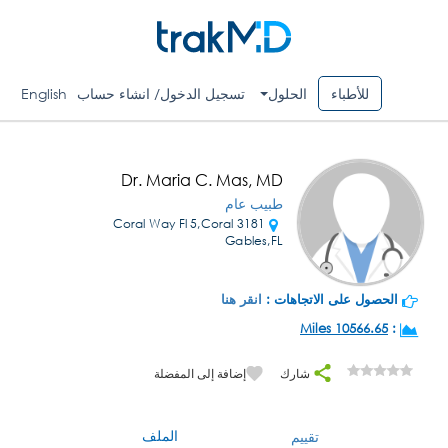
للأطباء
الحلول
تسجيل الدخول/ انشاء حساب
English
Dr. Maria C. Mas, MD
طبيب عام
3181 Coral Way Fl 5,Coral
Gables,FL
الحصول على الاتجاهات :
انقر هنا
10566.65 Miles
:
شارك
إضافة إلى المفضلة
الملف
تقييم