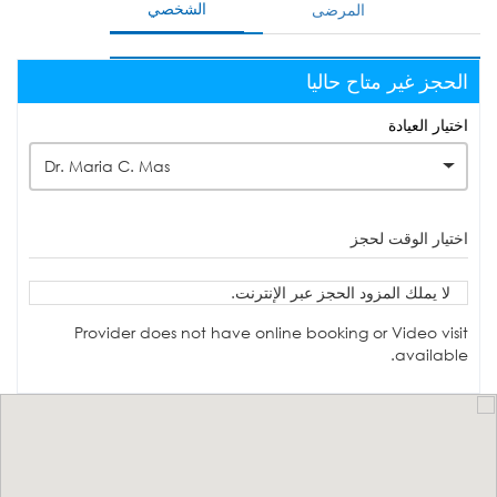
الشخصي
المرضى
الحجز غير متاح حاليا
اختيار العيادة
Dr. Maria C. Mas
اختيار الوقت لحجز
لا يملك المزود الحجز عبر الإنترنت.
Provider does not have online booking or Video visit
available.