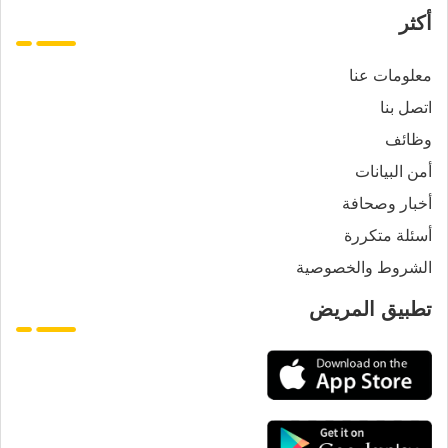
أكثر
معلومات عنا
اتصل بنا
وظائف
أمن البيانات
أخبار وصحافة
أسئلة متكررة
الشروط والخصوصية
تطبيق المريض