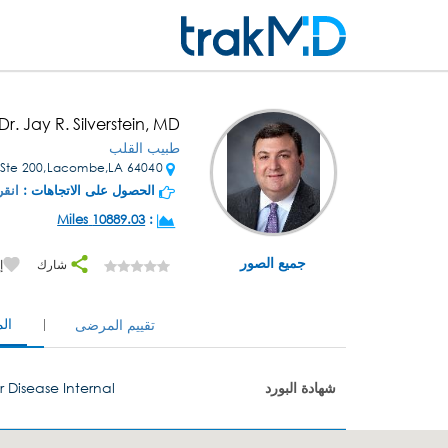
Dr. Jay R. Silverstein, MD
طبيب القلب
64040 Highway 434 Ste 200,Lacombe,LA
الحصول على الاتجاهات :
انقر
10889.03 Miles
:
جميع الصور
شارك
إ
ال
تقييم المرضى
شهادة البورد
 Disease Internal