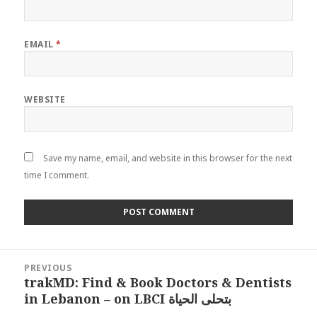
EMAIL
*
WEBSITE
Save my name, email, and website in this browser for the next
time I comment.
Post
PREVIOUS
navigation
trakMD: Find & Book Doctors & Dentists
Previous
in Lebanon – on LBCI بتحلى الحياة
post: