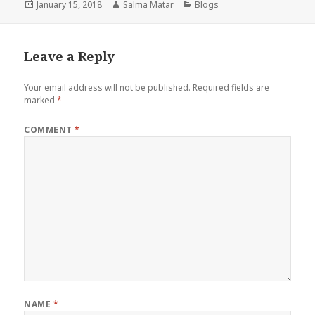
Posted
Author
Categories
January 15, 2018
Salma Matar
Blogs
on
Leave a Reply
Your email address will not be published.
Required fields are
marked
*
COMMENT
*
NAME
*