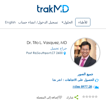
للأطباء
الحلول
تسجيل الدخول/ انشاء حساب
English
Dr. Tito L. Vasquez, MD
جراح تجميل
2600 Post Rd,Southport,CT
جميع الصور
الحصول على الاتجاهات :
انقر هنا
8977.28 Miles
:
شارك
إضافة إلى المفضلة