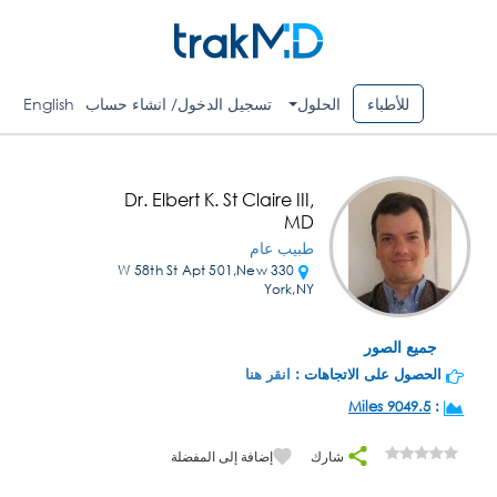
للأطباء
الحلول
تسجيل الدخول/ انشاء حساب
English
Dr. Elbert K. St Claire III,
MD
طبيب عام
330 W 58th St Apt 501,New
York,NY
جميع الصور
الحصول على الاتجاهات :
انقر هنا
9049.5 Miles
:
شارك
إضافة إلى المفضلة