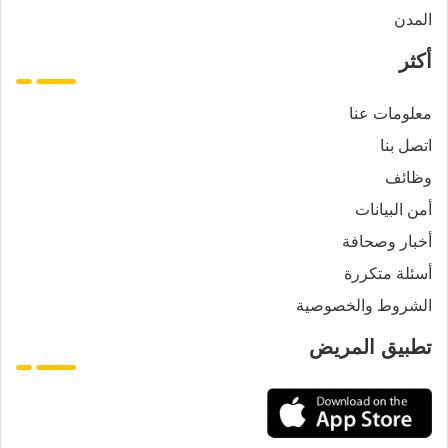
المدن
أكثر
معلومات عنا
اتصل بنا
وظائف
أمن البيانات
أخبار وصحافة
أسئلة متكررة
الشروط والخصوصية
تطبيق المريض