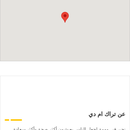
عن تراك ام دي
نحن في مهمة لجعل الناس يعيشون أكثر صحة وأكثر سعادة.