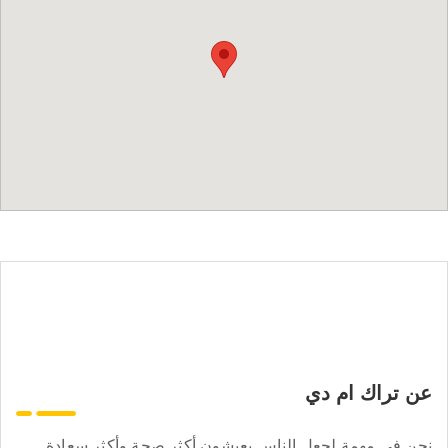
عن تراك ام دي
نحن في مهمة لجعل الناس يعيشون أكثر صحة وأكثر سعادة.