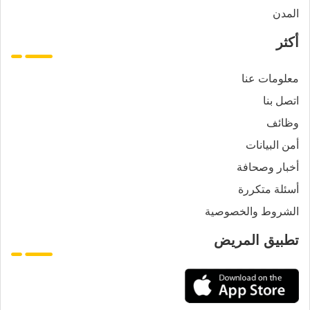
المدن
أكثر
معلومات عنا
اتصل بنا
وظائف
أمن البيانات
أخبار وصحافة
أسئلة متكررة
الشروط والخصوصية
تطبيق المريض