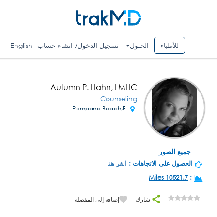
للأطباء
الحلول
تسجيل الدخول/ انشاء حساب
English
Autumn P. Hahn, LMHC
Counseling
Pompano Beach,FL
جميع الصور
الحصول على الاتجاهات :
انقر هنا
10521.7 Miles
:
شارك
إضافة إلى المفضلة