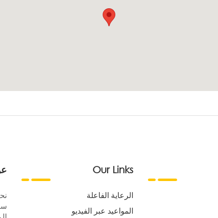
Our Links
عن
الرعاية الفاعلة
نح
سع
المواعيد عبر الفيديو
الر