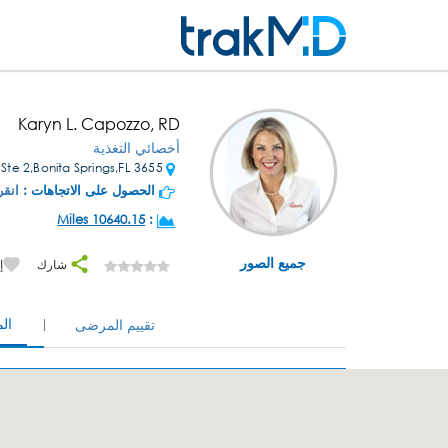
Karyn L. Capozzo, RD
أخصائي التغذية
3655 Bonita Beach Rd Ste 2,Bonita Springs,FL
الحصول على الاتجاهات :
انقر
10640.15 Miles
:
جميع الصور
شارك
إ
ال
تقييم المرضى