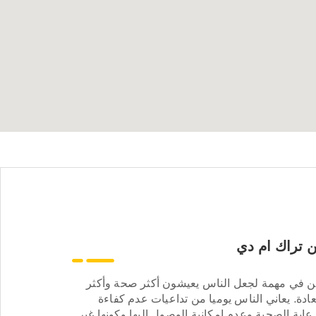
 تراك ام دي
ن في مهمة لجعل الناس يعيشون أكثر صحة وأكثر
ادة. يعاني الناس يوميا من تداعيات عدم كفاءة
عاية الصحية وعدم إمكانية الوصول إليها وكونها غير