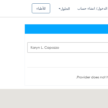
الدخول/ انشاء حساب
للأطباء
الحلول
Karyn L. Capozzo
Provider does not h