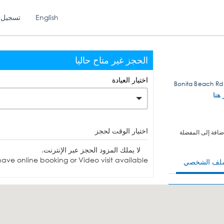
English
تسجيل 
الحجز غير متاح حاليا
اختيار العيادة
 هنا
اختيار الوقت لحجز
ضافة إلى المفضلة
لا يملك المزود الحجز عبر الإنترنت.
ave online booking or Video visit available.
ملف الشخصي