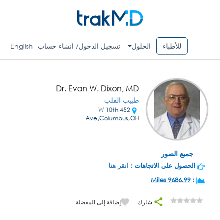
للأطباء
الحلول
تسجيل الدخول/ انشاء حساب
English
Dr. Evan W. Dixon, MD
طبيب القلب
452 W 10th
Ave,Columbus,OH
جميع الصور
الحصول على الاتجاهات :
انقر هنا
9686.99 Miles
:
شارك
إضافة إلى المفضلة