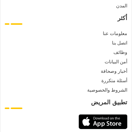
المدن
أكثر
معلومات عنا
اتصل بنا
وظائف
أمن البيانات
أخبار وصحافة
أسئلة متكررة
الشروط والخصوصية
تطبيق المريض