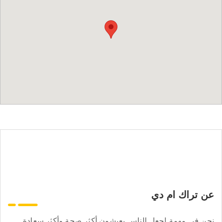
عن تراك ام دي
نحن في مهمة لجعل الناس يعيشون أكثر صحة وأكثر سعادة.