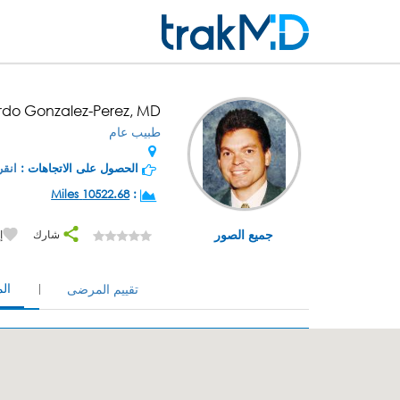
rdo Gonzalez-Perez, MD
طبيب عام
الحصول على الاتجاهات :
انقر
10522.68 Miles
:
جميع الصور
شارك
إ
ال
تقييم المرضى