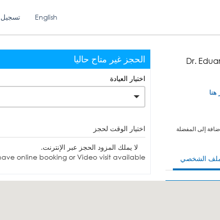
English
تسجيل 
الحجز غير متاح حاليا
Dr. Edua
اختيار العيادة
 هنا
اختيار الوقت لحجز
ضافة إلى المفضلة
لا يملك المزود الحجز عبر الإنترنت.
ave online booking or Video visit available.
ملف الشخصي