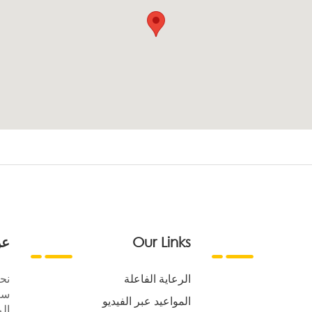
Our Links
عن
الرعاية الفاعلة
نح
سع
المواعيد عبر الفيديو
الر