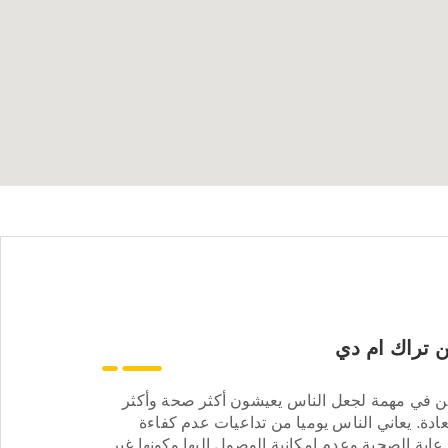
 تراك ام دي
ن في مهمة لجعل الناس يعيشون أكثر صحة وأكثر
ادة. يعاني الناس يوميا من تداعيات عدم كفاءة
عاية الصحية وعدم إمكانية الوصول إليها وكونها غير