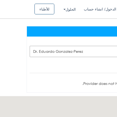
الدخول/ انشاء حساب
للأطباء
الحلول
Dr. Eduardo Gonzalez-Perez
Provider does not h