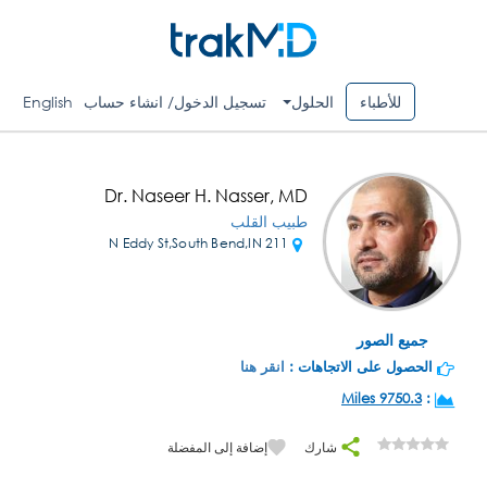
للأطباء
الحلول
تسجيل الدخول/ انشاء حساب
English
Dr. Naseer H. Nasser, MD
طبيب القلب
211 N Eddy St,South Bend,IN
جميع الصور
الحصول على الاتجاهات :
انقر هنا
9750.3 Miles
:
شارك
إضافة إلى المفضلة