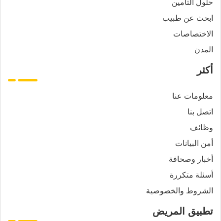
حلول التأمين
ابحث عن طبيب
الاختصاصات
المدن
أكثر
معلومات عنا
اتصل بنا
وظائف
أمن البيانات
أخبار وصحافة
أسئلة متكررة
الشروط والخصوصية
تطبيق المريض