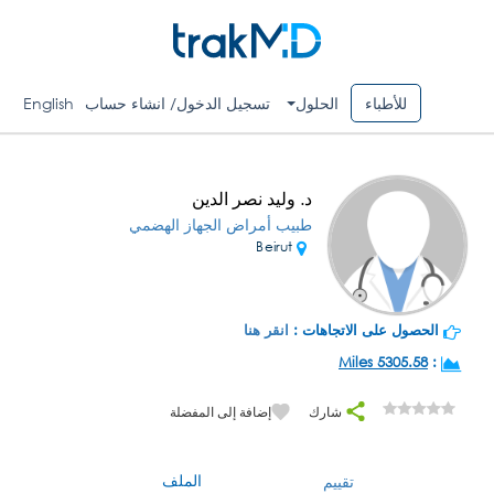
للأطباء
الحلول
تسجيل الدخول/ انشاء حساب
English
د. وليد نصر الدين
طبيب أمراض الجهاز الهضمي
Beirut
الحصول على الاتجاهات :
انقر هنا
5305.58 Miles
:
شارك
إضافة إلى المفضلة
الملف
تقييم