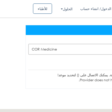
الدخول/ انشاء حساب
للأطباء
الحلول
COR Medicine
ة. يمكنك الاتصال على () لتحديد موعد!
Provider does not h