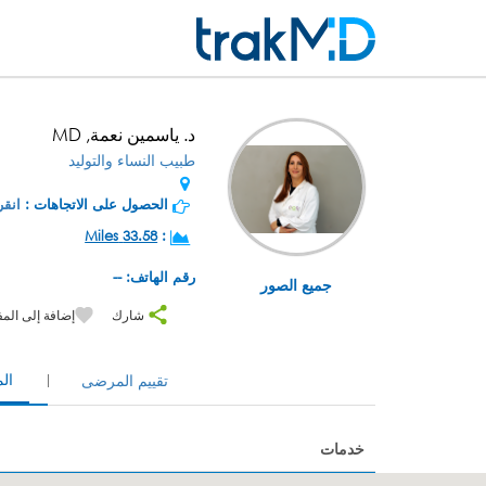
د. ياسمين نعمة, MD
طبيب النساء والتوليد
الحصول على الاتجاهات :
انقر
33.58 Miles
:
رقم الهاتف: --
جميع الصور
شارك
إضافة إلى الم
ال
تقييم المرضى
خدمات