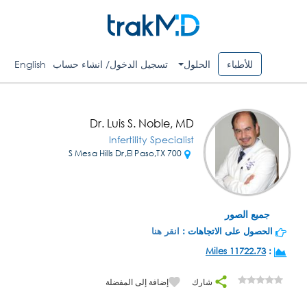
للأطباء
الحلول
تسجيل الدخول/ انشاء حساب
English
Dr. Luis S. Noble, MD
Infertility Specialist
700 S Mesa Hills Dr,El Paso,TX
جميع الصور
الحصول على الاتجاهات :
انقر هنا
11722.73 Miles
:
شارك
إضافة إلى المفضلة