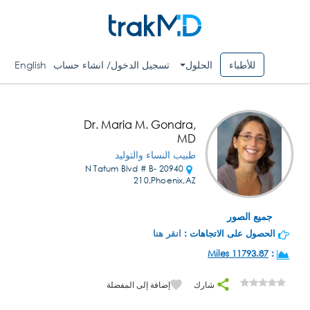
للأطباء
الحلول
تسجيل الدخول/ انشاء حساب
English
Dr. Maria M. Gondra,
MD
طبيب النساء والتوليد
20940 N Tatum Blvd # B-
210,Phoenix,AZ
جميع الصور
الحصول على الاتجاهات :
انقر هنا
11793.87 Miles
:
شارك
إضافة إلى المفضلة