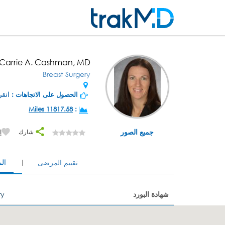
 Carrie A. Cashman, MD
Breast Surgery
الحصول على الاتجاهات :
انقر
11817.58 Miles
:
جميع الصور
شارك
إ
ال
تقييم المرضى
شهادة البورد
ry