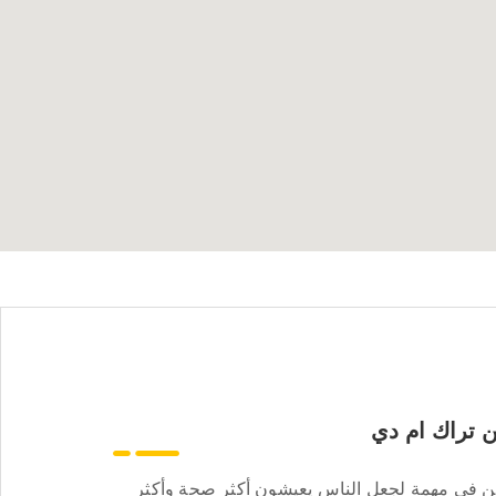
 تراك ام دي
ن في مهمة لجعل الناس يعيشون أكثر صحة وأكثر