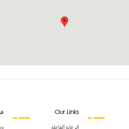
Our Links
عن
الرعاية الفاعلة
نح