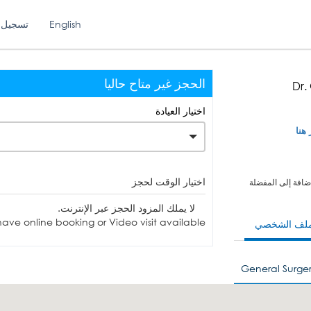
English
تسجيل 
الحجز غير متاح حاليا
Dr.
اختيار العيادة
 هنا
اختيار الوقت لحجز
ضافة إلى المفضلة
لا يملك المزود الحجز عبر الإنترنت.
ave online booking or Video visit available.
ملف الشخصي
General Surge