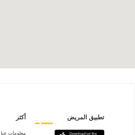
تطبيق المريض
أكثر
معلومات عنا