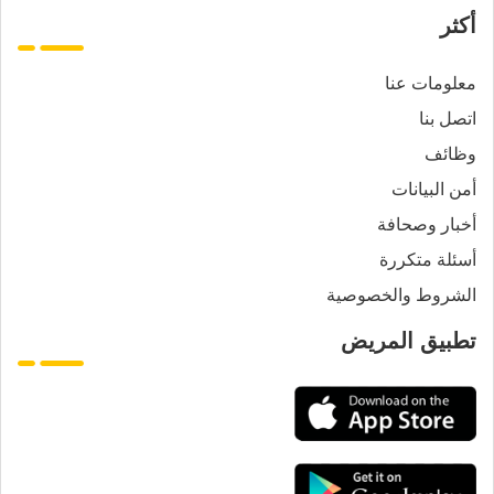
أكثر
معلومات عنا
اتصل بنا
وظائف
أمن البيانات
أخبار وصحافة
أسئلة متكررة
الشروط والخصوصية
تطبيق المريض