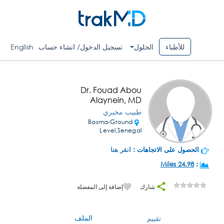
للأطباء
الحلول
تسجيل الدخول/ انشاء حساب
English
Dr. Fouad Abou
Alaynein, MD
طبيب مخبري
Basma-Ground
Level,Senegal
الحصول على الاتجاهات :
انقر هنا
24.98 Miles
:
شارك
إضافة إلى المفضلة
الملف
تقييم