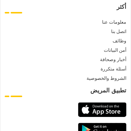
أكثر
معلومات عنا
اتصل بنا
وظائف
أمن البيانات
أخبار وصحافة
أسئلة متكررة
الشروط والخصوصية
تطبيق المريض