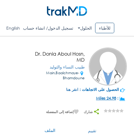
للأطباء
الحلول
تسجيل الدخول/ انشاء حساب
English
Dr. Donia Aboul Hosn,
MD
طبيب النساء والتوليد
Main,Baalchmaye-
Bhamdoune
الحصول على الاتجاهات :
انقر هنا
24.98 Miles
:
شارك
إضافة إلى المفضلة
الملف
تقييم