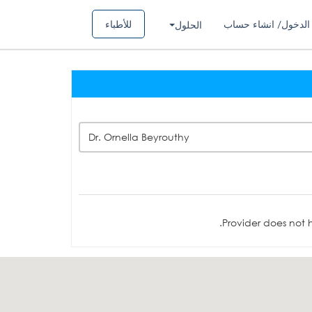
الدخول/ انشاء حساب
للأطباء
الحلول
Dr. Ornella Beyrouthy
Provider does not h