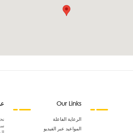
Our Links
عن
الرعاية الفاعلة
نح
سع
المواعيد عبر الفيديو
الر