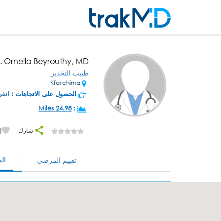
. Ornella Beyrouthy, MD
طبيب التخدير
Kfarchima
الحصول على الاتجاهات :
انقر
24.98 Miles
:
شارك
إ
ال
تقييم المرضى