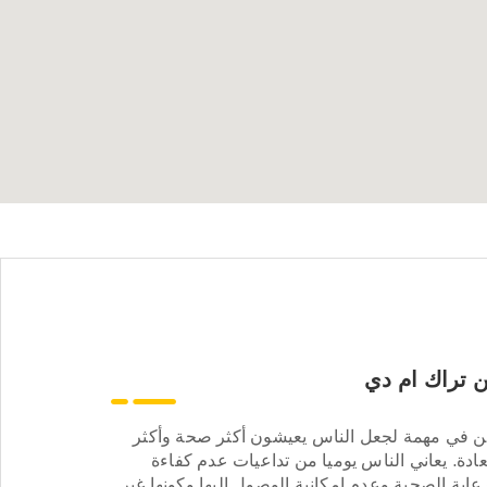
 تراك ام دي
ن في مهمة لجعل الناس يعيشون أكثر صحة وأكثر
ادة. يعاني الناس يوميا من تداعيات عدم كفاءة
عاية الصحية وعدم إمكانية الوصول إليها وكونها غير