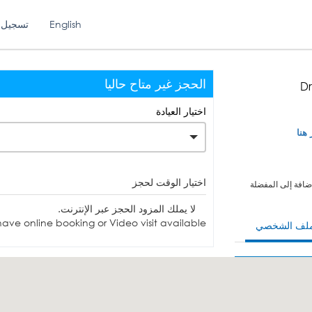
English
تسجيل 
الحجز غير متاح حاليا
Dr
اختيار العيادة
 هنا
اختيار الوقت لحجز
ضافة إلى المفضلة
لا يملك المزود الحجز عبر الإنترنت.
ave online booking or Video visit available.
ملف الشخصي