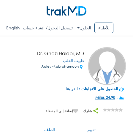
للأطباء
الحلول
تسجيل الدخول/ انشاء حساب
English
Dr. Ghazi Halabi, MD
طبيب القلب
Aaley -Kabrchamoun
الحصول على الاتجاهات :
انقر هنا
24.98 Miles
:
شارك
إضافة إلى المفضلة
الملف
تقييم