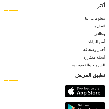
أكثر
معلومات عنا
اتصل بنا
وظائف
أمن البيانات
أخبار وصحافة
أسئلة متكررة
الشروط والخصوصية
تطبيق المريض