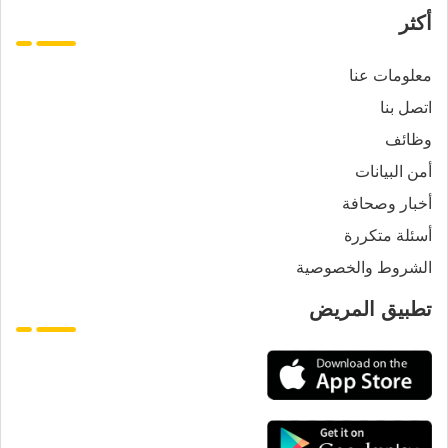
أكثر
معلومات عنا
اتصل بنا
وظائف
أمن البيانات
أخبار وصحافة
أسئلة متكررة
الشروط والخصوصية
تطبيق المريض