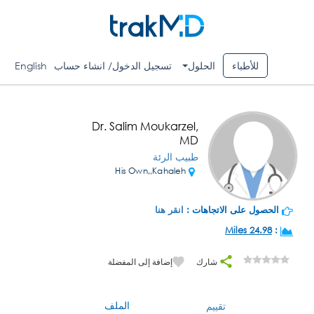
للأطباء
الحلول
تسجيل الدخول/ انشاء حساب
English
Dr. Salim Moukarzel,
MD
طبيب الرئة
His Own,,Kahaleh
الحصول على الاتجاهات :
انقر هنا
24.98 Miles
:
شارك
إضافة إلى المفضلة
الملف
تقييم