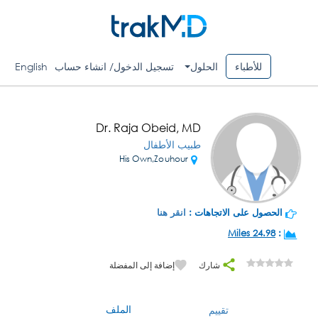
للأطباء
الحلول
تسجيل الدخول/ انشاء حساب
English
Dr. Raja Obeid, MD
طبيب الأطفال
His Own,Zouhour
الحصول على الاتجاهات :
انقر هنا
24.98 Miles
:
شارك
إضافة إلى المفضلة
الملف
تقييم