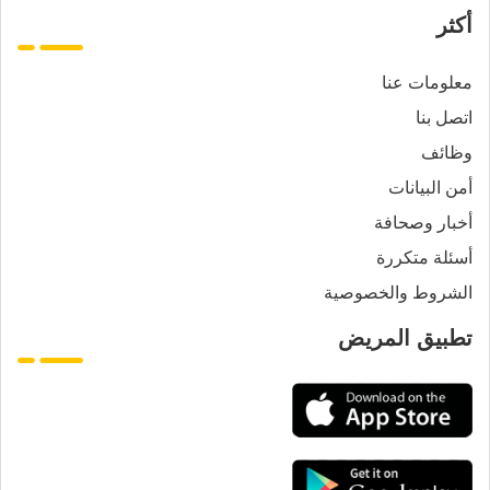
أكثر
معلومات عنا
اتصل بنا
وظائف
أمن البيانات
أخبار وصحافة
أسئلة متكررة
الشروط والخصوصية
تطبيق المريض