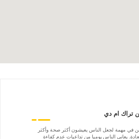
 تراك ام دي
ن في مهمة لجعل الناس يعيشون أكثر صحة وأكثر
ادة. يعاني الناس يوميا من تداعيات عدم كفاءة