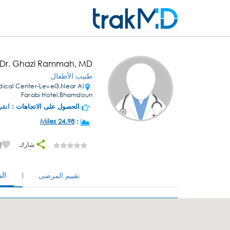
Dr. Ghazi Rammah, MD
طبيب الأطفال
cal Center-Level3,Near Al
Farabi Hotel,Bhamdoun
الحصول على الاتجاهات :
انقر
24.98 Miles
:
شارك
إ
ال
تقييم المرضى