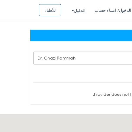
الدخول/ انشاء حساب
للأطباء
الحلول
Dr. Ghazi Rammah
Provider does not h