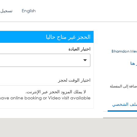
English
تسجيل 
الحجز غير متاح حاليا
اختيار العيادة
Bhamdon Medi
 هنا
اختيار الوقت لحجز
ضافة إلى المفضلة
لا يملك المزود الحجز عبر الإنترنت.
ave online booking or Video visit available.
ملف الشخصي