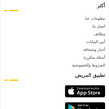
أكثر
معلومات عنا
اتصل بنا
وظائف
أمن البيانات
أخبار وصحافة
أسئلة متكررة
الشروط والخصوصية
تطبيق المريض