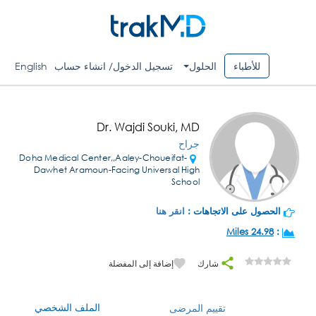
للأطباء
الحلول
تسجيل الدخول/ انشاء حساب
English
Dr. Wajdi Souki, MD
جراح
Doha Medical Center,,Aaley-Choueifat-
Dawhet Aramoun-Facing Universal High
School
الحصول على الاتجاهات :
انقر هنا
24.98 Miles
:
شارك
إضافة إلى المفضلة
الملف الشخصي
تقييم المرضى