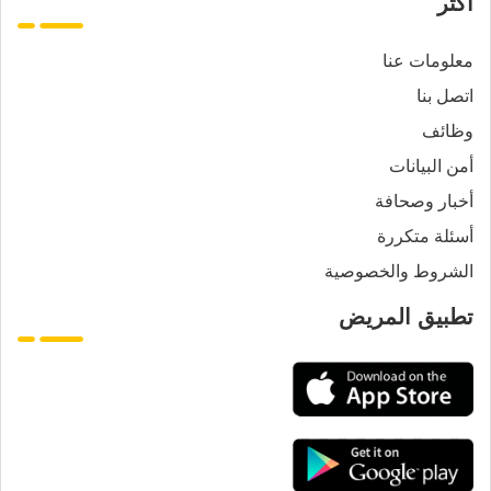
أكثر
معلومات عنا
اتصل بنا
وظائف
أمن البيانات
أخبار وصحافة
أسئلة متكررة
الشروط والخصوصية
تطبيق المريض